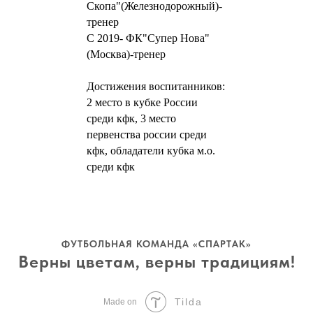
Скопа"(Железнодорожный)-
тренер
С 2019- ФК"Супер Нова"
(Москва)-тренер
Достижения воспитанников:
2 место в кубке России
среди кфк, 3 место
первенства россии среди
кфк, обладатели кубка м.о.
среди кфк
ФУТБОЛЬНАЯ КОМАНДА «СПАРТАК»
Верны цветам, верны традициям!
Tilda
Made on