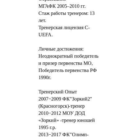
МГАФК 2005–2010 гг.
Стаж работы тренером: 13
лет.
Тренерская лицензия C-
UEFA.
Личные достижения:
Неоднократный победитель
и призер первенства МО,
Победитель первенства РФ
1990г.
Тренерский Опыт
2007−2009 ФК"Зоркий2"
(Красногорск)-тренер
2010−2012 МОУ ДОД
«Зоркий» -тренер юношей
1995 г.р.
2013−2017 ФК"Олимп-