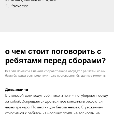
4. Расческа
о чем стоит поговорить с
ребятами перед сборами?
Все эти моменты в начале сборов тренера обсудят с ребятам, но мы
были бы рады если родители тоже проговорили бы данные моменты
Дисциплина
В столовой дети ведут себя тихо и прилично, убирают посуду
за собой. Запрещается драться, все конфликты решаются
через тренера. По лестницам бегать нельзя. С уважением
относиться к ребятам из младших групп, не задирать, не