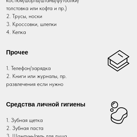
костюм/шорты/штаны/футболки/
толстовка или кофта и пр.)
2. Трусы, носки
3. Кроссовки, шлепки
4. Кепка
Прочее
1. Телефон/зарядка
2. Книги или журналы, пр.
развлечения если нужно
Средства личной гигиены
1. Зубная щетка
2. Зубная паста
3. Шампунь/гель для душа