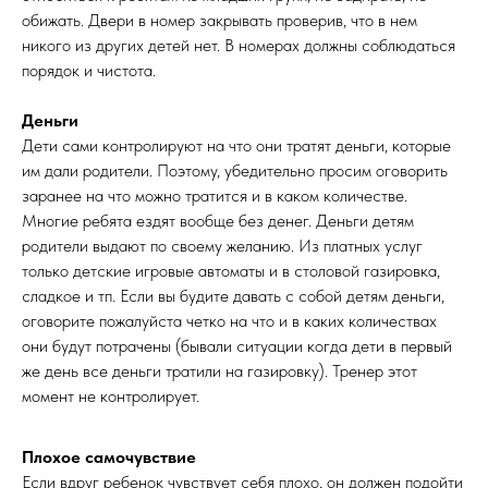
обижать. Двери в номер закрывать проверив, что в нем
никого из других детей нет. В номерах должны соблюдаться
порядок и чистота.
Деньги
Дети сами контролируют на что они тратят деньги, которые
им дали родители. Поэтому, убедительно просим оговорить
заранее на что можно тратится и в каком количестве.
Многие ребята ездят вообще без денег. Деньги детям
родители выдают по своему желанию. Из платных услуг
только детские игровые автоматы и в столовой газировка,
сладкое и тп. Если вы будите давать с собой детям деньги,
оговорите пожалуйста четко на что и в каких количествах
они будут потрачены (бывали ситуации когда дети в первый
же день все деньги тратили на газировку). Тренер этот
момент не контролирует.
Плохое самочувствие
Если вдруг ребенок чувствует себя плохо, он должен подойти