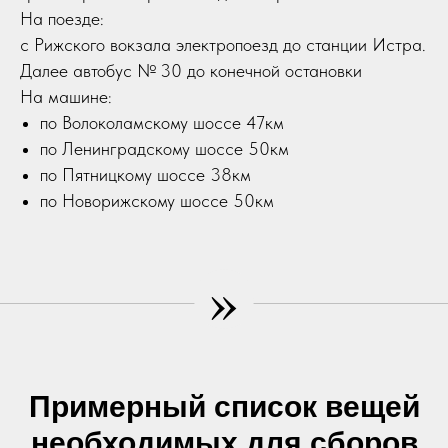
На поезде:
с Рижского вокзала электропоезд до станции Истра.
Далее автобус № 30 до конечной остановки
На машине:
по Волоколамскому шоссе 47км
по Ленинградскому шоссе 50км
по Пятницкому шоссе 38км
по Новорижскому шоссе 50км
»
Примерный список вещей
необходимых для сборов